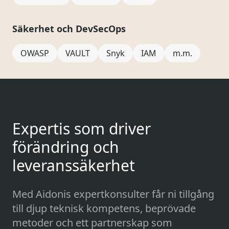
Säkerhet och DevSecOps
OWASP
VAULT
Snyk
IAM
m.m.
Expertis som driver
förändring och
leveranssäkerhet
Med Aidonis expertkonsulter får ni tillgång
till djup teknisk kompetens, beprövade
metoder och ett partnerskap som